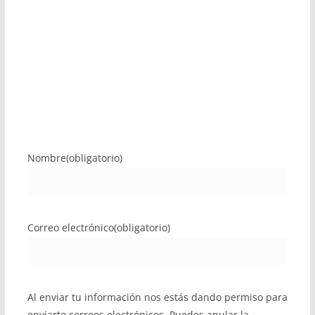
Nombre
(obligatorio)
Correo electrónico
(obligatorio)
Al enviar tu información nos estás dando permiso para
enviarte correos electrónicos. Puedes anular la