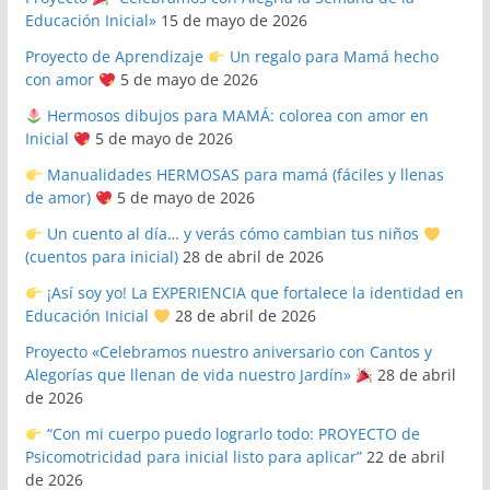
Educación Inicial»
15 de mayo de 2026
Proyecto de Aprendizaje
Un regalo para Mamá hecho
con amor
5 de mayo de 2026
Hermosos dibujos para MAMÁ: colorea con amor en
Inicial
5 de mayo de 2026
Manualidades HERMOSAS para mamá (fáciles y llenas
de amor)
5 de mayo de 2026
Un cuento al día… y verás cómo cambian tus niños
(cuentos para inicial)
28 de abril de 2026
¡Así soy yo! La EXPERIENCIA que fortalece la identidad en
Educación Inicial
28 de abril de 2026
Proyecto «Celebramos nuestro aniversario con Cantos y
Alegorías que llenan de vida nuestro Jardín»
28 de abril
de 2026
“Con mi cuerpo puedo lograrlo todo: PROYECTO de
Psicomotricidad para inicial listo para aplicar”
22 de abril
de 2026