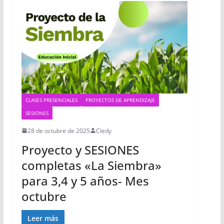
CLASES PRESENCIALES
PROYECTOS DE APRENDIZAJE
SESIONES
28 de octubre de 2025
Cledy
Proyecto y SESIONES
completas «La Siembra»
para 3,4 y 5 años- Mes
octubre
Leer más