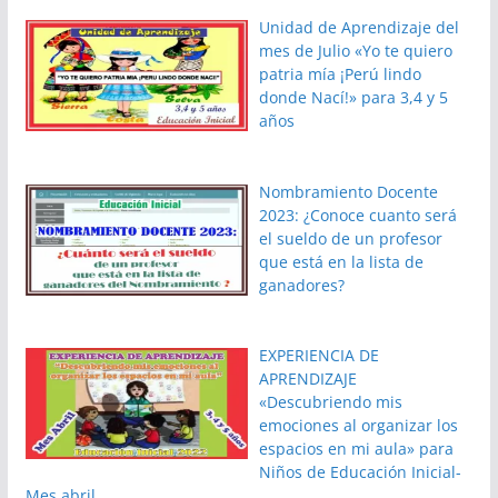
Unidad de Aprendizaje del
mes de Julio «Yo te quiero
patria mía ¡Perú lindo
donde Nací!» para 3,4 y 5
años
Nombramiento Docente
2023: ¿Conoce cuanto será
el sueldo de un profesor
que está en la lista de
ganadores?
EXPERIENCIA DE
APRENDIZAJE
«Descubriendo mis
emociones al organizar los
espacios en mi aula» para
Niños de Educación Inicial-
Mes abril