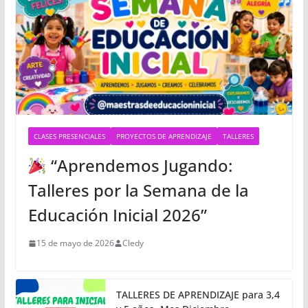
CLASES PRESENCIALES
PROYECTOS DE APRENDIZAJE
TALLERES
“Aprendemos Jugando:
Talleres por la Semana de la
Educación Inicial 2026”
15 de mayo de 2026
Cledy
TALLERES DE APRENDIZAJE para 3,4