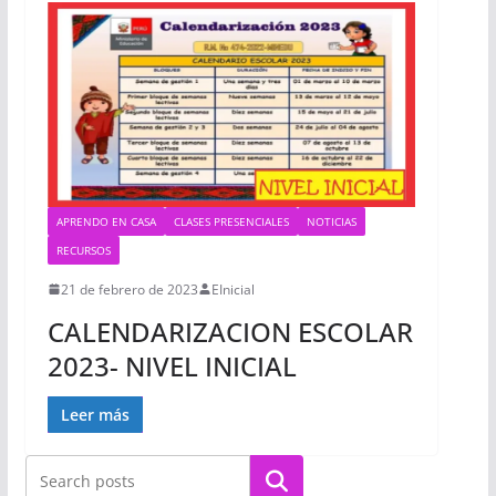
APRENDO EN CASA
CLASES PRESENCIALES
NOTICIAS
RECURSOS
21 de febrero de 2023
EInicial
CALENDARIZACION ESCOLAR
2023- NIVEL INICIAL
Leer más
Buscar