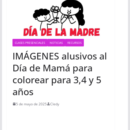
CLASES PRESENCIALES
NOTICIAS
RECURSOS
IMÁGENES alusivos al
Día de Mamá para
colorear para 3,4 y 5
años
5 de mayo de 2025
Cledy